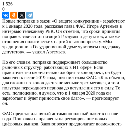
1 526
0
Новые поправки в закон «О защите конкуренции» заработают
к 1 января 2020 года, рассказал глава ФАС Игорь Артемьев в
интервью телеканалу РБК. Он отметил, что сроки принятия
поправок зависят от позиций Госдумы и депутатов, а также
отношения политических партий к законопроекту. «Мы
традиционно в Государственной думе чувствуем поддержку
депутатов», — указал Артемьев.
По его словам, поправки поддерживает большинство
рыночных структур, работающих в ИT-сфере. Если
правительство окончательно одобрит законопроект, он будет
закончен к весне 2019 года, пояснил глава ФАС. «Как обычно,
для сложных законов дается не меньше трех месяцев, а то и
полугода переходного периода до вступления его в силу. То
есть, полноценно, я думаю, что к 1 января 2020 года он
заработает и будет приносить свое благо», — прогнозирует
он.
ФАС представила пятый антимонопольный пакет в начале
года. Поправки направлены на регулирование новых
цифровых рынков. Законопроект предполагает возможность