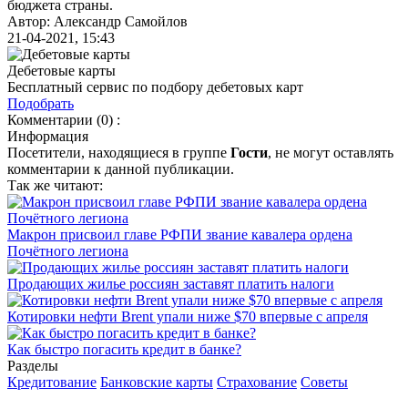
бюджета страны.
Автор: Александр Самойлов
21-04-2021, 15:43
Дебетовые карты
Бесплатный сервис по подбору дебетовых карт
Подобрать
Комментарии (0) :
Информация
Посетители, находящиеся в группе
Гости
, не могут оставлять
комментарии к данной публикации.
Так же читают:
Макрон присвоил главе РФПИ звание кавалера ордена
Почётного легиона
Продающих жилье россиян заставят платить налоги
Котировки нефти Brent упали ниже $70 впервые с апреля
Как быстро погасить кредит в банке?
Разделы
Кредитование
Банковские карты
Страхование
Советы