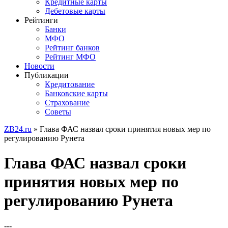
Кредитные карты
Дебетовые карты
Рейтинги
Банки
МФО
Рейтинг банков
Рейтинг МФО
Новости
Публикации
Кредитование
Банковские карты
Страхование
Советы
ZB24.ru
» Глава ФАС назвал сроки принятия новых мер по
регулированию Рунета
Глава ФАС назвал сроки
принятия новых мер по
регулированию Рунета
---